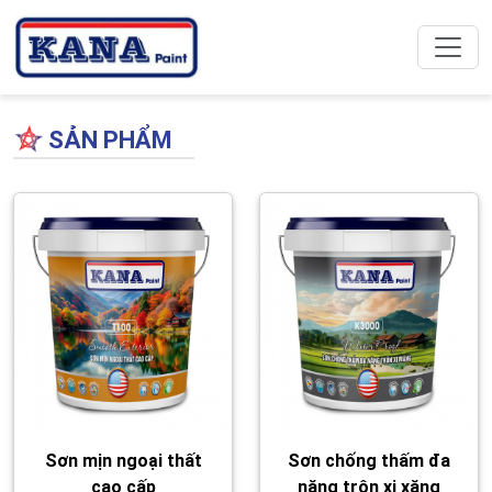
SẢN PHẨM
Sơn mịn ngoại thất
Sơn chống thấm đa
cao cấp
năng trộn xi xăng