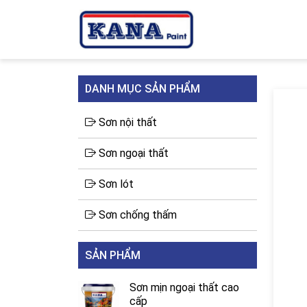
DANH MỤC SẢN PHẨM
Sơn nội thất
Sơn ngoại thất
Sơn lót
Sơn chống thấm
SẢN PHẨM
Sơn mịn ngoại thất cao
cấp