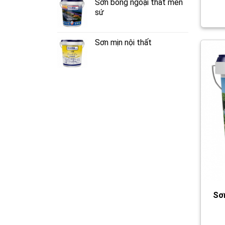
Sơn bóng ngoại thất men
sứ
Sơn mịn nội thất
Sơn