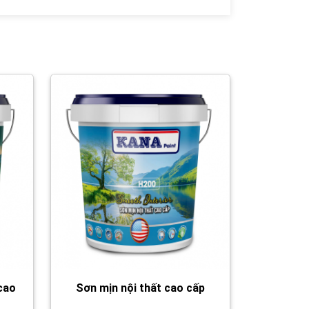
 cao
Sơn mịn nội thất cao cấp