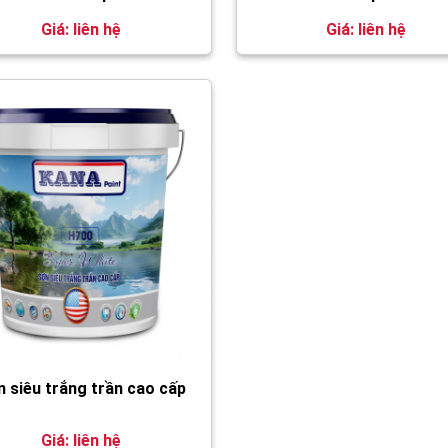
Giá: liên hệ
Giá: liên hệ
 siêu trắng trần cao cấp
Giá: liên hệ